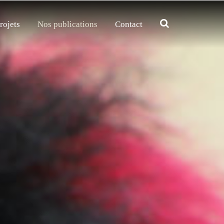
rojets
Nos publications
Contact