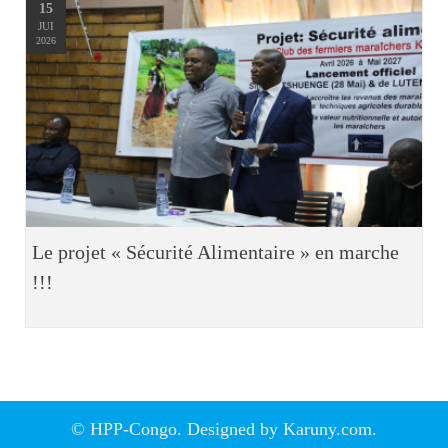
15
JUI
2026
Le projet « Sécurité Alimentaire » en marche
!!!
© HPP-Congo. Designed by
Karuny.com
.