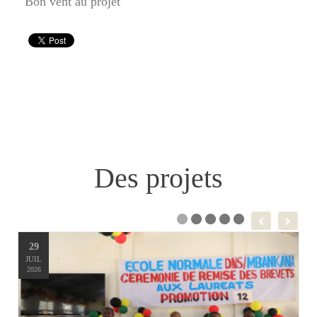
Bon vent au projet
Des projets
29
JUIL
2026