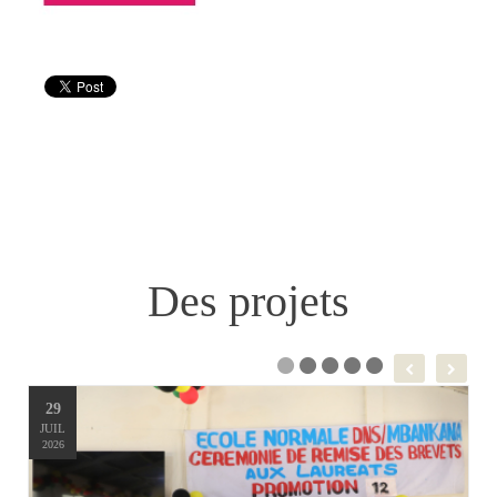
Des projets
29
JUIL
2026