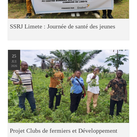
SSRJ Limete : Journée de santé des jeunes
25
JUI
2026
Projet Clubs de fermiers et Développement