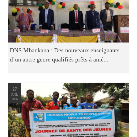
DNS Mbankana : Des nouveaux enseignants
d’un autre genre qualifiés prêts à amé...
27
JUIL
2026