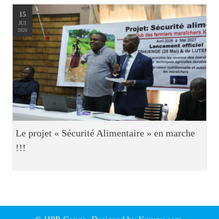
15
JUI
2026
Le projet « Sécurité Alimentaire » en marche
!!!