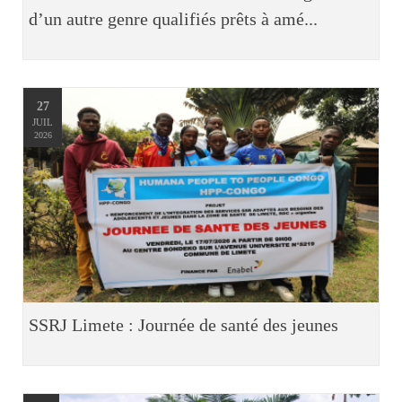
d’un autre genre qualifiés prêts à amé...
27
JUIL
2026
SSRJ Limete : Journée de santé des jeunes