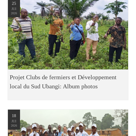
25
JUI
2026
Projet Clubs de fermiers et Développement
local du Sud Ubangi: Album photos
18
JUI
2026