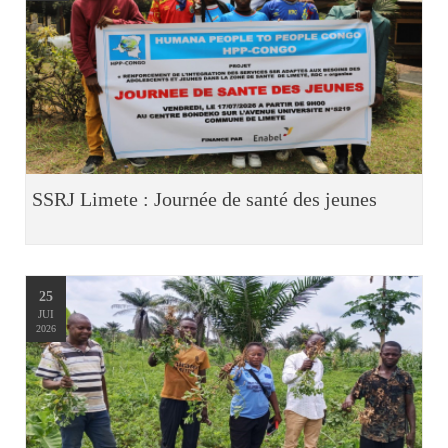
SSRJ Limete : Journée de santé des jeunes
25
JUI
2026