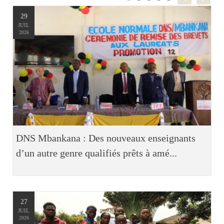
29
JUIL
2026
DNS Mbankana : Des nouveaux enseignants
d’un autre genre qualifiés prêts à amé...
27
JUIL
2026