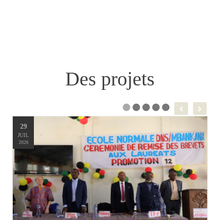
Des projets
29
JUIL
2026