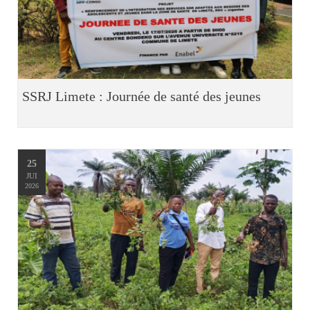
SSRJ Limete : Journée de santé des jeunes
25
JUI
2026