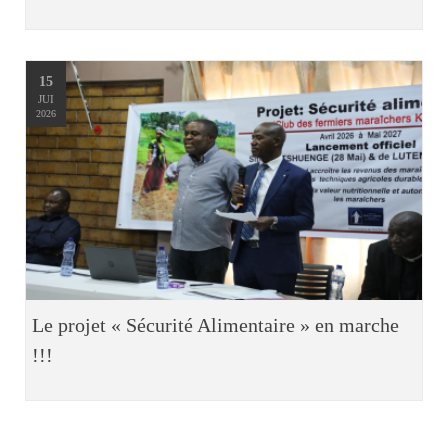
15
JUI
2026
Le projet « Sécurité Alimentaire » en marche
!!!