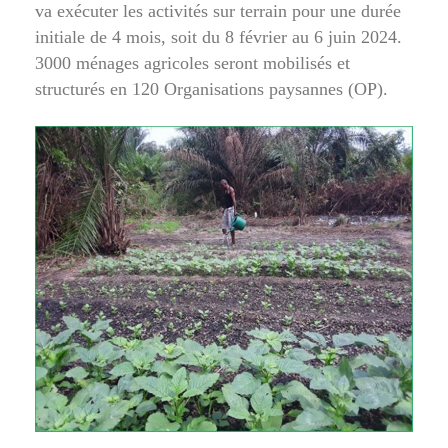
va exécuter les activités sur terrain pour une durée
initiale de 4 mois, soit du 8 février au 6 juin 2024.
3000 ménages agricoles seront mobilisés et
structurés en 120 Organisations paysannes (OP).