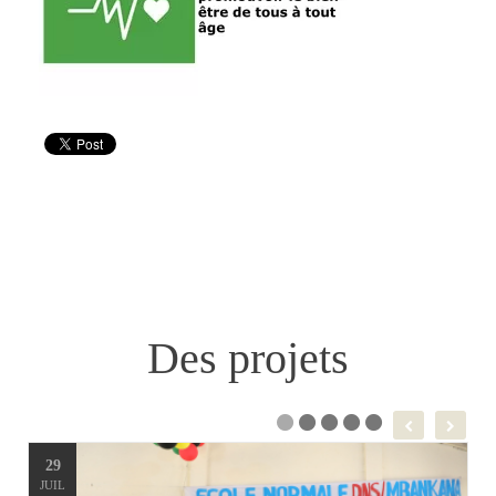
Des projets
29
JUIL