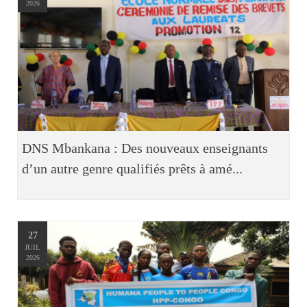
2026
DNS Mbankana : Des nouveaux enseignants
d’un autre genre qualifiés prêts à amé...
27
JUIL
2026