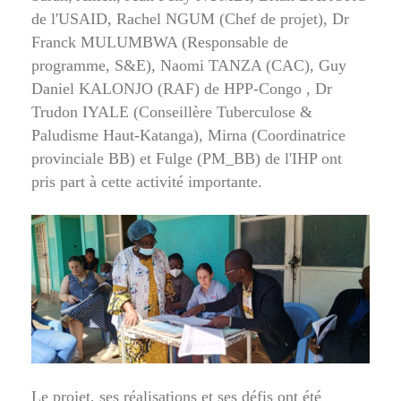
de l'USAID, Rachel NGUM (Chef de projet), Dr
Franck MULUMBWA (Responsable de
programme, S&E), Naomi TANZA (CAC), Guy
Daniel KALONJO (RAF) de HPP-Congo , Dr
Trudon IYALE (Conseillère Tuberculose &
Paludisme Haut-Katanga), Mirna (Coordinatrice
provinciale BB) et Fulge (PM_BB) de l'IHP ont
pris part à cette activité importante.
Le projet, ses réalisations et ses défis ont été