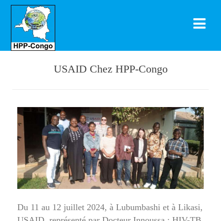
USAID Chez HPP-Congo
Du 11 au 12 juillet 2024, à Lubumbashi et à Likasi,
USAID, représenté par Docteur Innoussa : HIV-TB