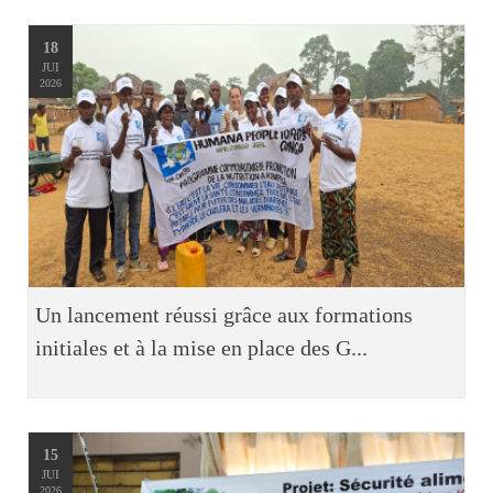
18
JUI
2026
Un lancement réussi grâce aux formations
initiales et à la mise en place des G...
15
JUI
2026