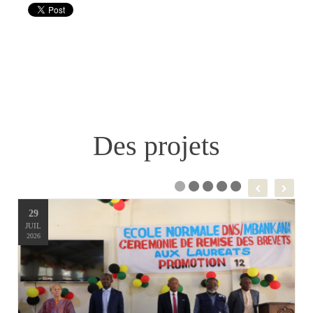
Des projets
29
JUIL
2026