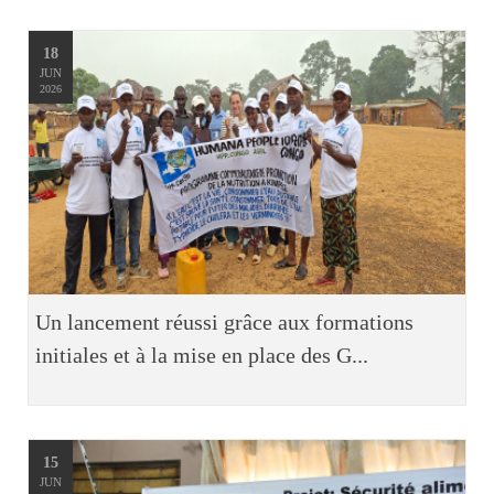
18
JUN
2026
Un lancement réussi grâce aux formations
initiales et à la mise en place des G...
15
JUN