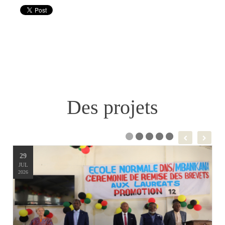
Des projets
29
JUL
2026