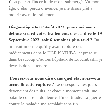
?
La peur et l'incertitude m'ont submergé. Vu mon
âge, c’était perdu d’avance, je me disais prêt à
mourir avant le traitement.
Diagnostiqué le 07 Août 2023, pourquoi avoir
débuté si tard votre traitement, c’est-à-dire le 19
Septembre 2023, soit 6 semaines plus tard ?
On
m’avait informé qu’il y avait rupture des
médicaments dans le HGR KATUBA, et presque
dans beaucoup d’autres hôpitaux de Lubumbashi, je
devrais donc attendre.
Pouvez-vous nous dire dans quel état avez-vous
accueilli cette rupture ?
Le désespoir. Les jours
devenaient des nuits, et chaque moment était une
bataille contre la douleur et l’incertitude. La guerre
contre la maladie me semblait sans fin.