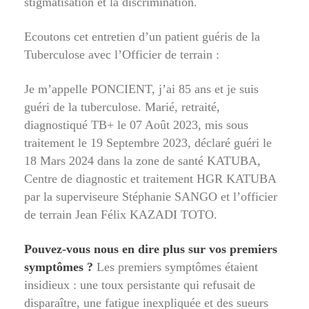
stigmatisation et la discrimination.
Ecoutons cet entretien d’un patient guéris de la
Tuberculose avec l’Officier de terrain :
Je m’appelle PONCIENT, j’ai 85 ans et je suis
guéri de la tuberculose. Marié, retraité,
diagnostiqué TB+ le 07 Août 2023, mis sous
traitement le 19 Septembre 2023, déclaré guéri le
18 Mars 2024 dans la zone de santé KATUBA,
Centre de diagnostic et traitement HGR KATUBA
par la superviseure Stéphanie SANGO et l’officier
de terrain Jean Félix KAZADI TOTO.
Pouvez-vous nous en dire plus sur vos premiers
symptômes ?
Les premiers symptômes étaient
insidieux : une toux persistante qui refusait de
disparaître, une fatigue inexpliquée et des sueurs