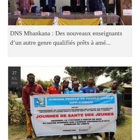
DNS Mbankana : Des nouveaux enseignants
d’un autre genre qualifiés prêts à amé...
27
JUL
2026