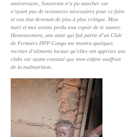
anniversaire, Souverain n’a pu marcher car
n’ayant pas de ressources nécessaires pour ce faire
et son état devenait de plus à plus critique. Mon
mari et moi avions perdu tout espoir de le sauver.
Heureusement, une amie qui fait partie d’un Club
de Fermiers HPP-Congo me montra quelques
recettes d’aliments locaux qu’elles ont apprises aux
clubs car ayant constaté que mon enfant souffrait
de la malnutrition.