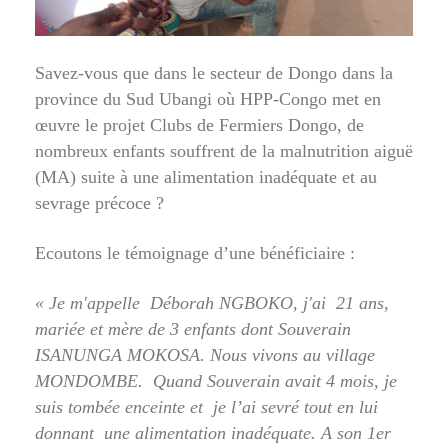
Savez-vous que dans le secteur de Dongo dans la
province du Sud Ubangi où HPP-Congo met en
œuvre le projet Clubs de Fermiers Dongo, de
nombreux enfants souffrent de la malnutrition aiguë
(MA) suite à une alimentation inadéquate et au
sevrage précoce ?
Ecoutons le témoignage d’une bénéficiaire :
« Je m'appelle Déborah NGBOKO, j'ai 21 ans,
mariée et mère de 3 enfants dont Souverain
ISANUNGA MOKOSA. Nous vivons au village
MONDOMBE. Quand Souverain avait 4 mois, je
suis tombée enceinte et je l’ai sevré tout en lui
donnant une alimentation inadéquate. A son 1er