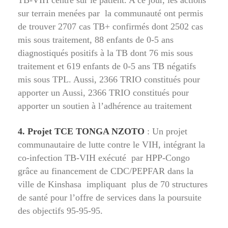
TB-VIH centré sur le patient. A ce jour, les actions
sur terrain menées par la communauté ont permis
de trouver 2707 cas TB+ confirmés dont 2502 cas
mis sous traitement, 88 enfants de 0-5 ans
diagnostiqués positifs à la TB dont 76 mis sous
traitement et 619 enfants de 0-5 ans TB négatifs
mis sous TPL. Aussi, 2366 TRIO constitués pour
apporter un Aussi, 2366 TRIO constitués pour
apporter un soutien à l’adhérence au traitement
4. Projet TCE TONGA NZOTO
: Un projet
communautaire de lutte contre le VIH, intégrant la
co-infection TB-VIH exécuté par HPP-Congo
grâce au financement de CDC/PEPFAR dans la
ville de Kinshasa impliquant plus de 70 structures
de santé pour l’offre de services dans la poursuite
des objectifs 95-95-95.