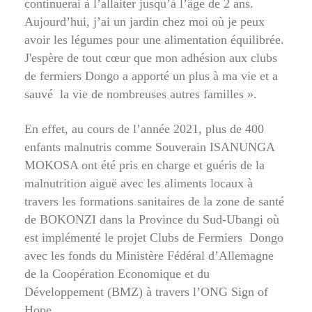
continuerai à l’allaiter jusqu’à l’âge de 2 ans.
Aujourd’hui, j’ai un jardin chez moi où je peux
avoir les légumes pour une alimentation équilibrée.
J'espère de tout cœur que mon adhésion aux clubs
de fermiers Dongo a apporté un plus à ma vie et a
sauvé la vie de nombreuses autres familles ».
En effet, au cours de l’année 2021, plus de 400
enfants malnutris comme Souverain ISANUNGA
MOKOSA ont été pris en charge et guéris de la
malnutrition aiguë avec les aliments locaux à
travers les formations sanitaires de la zone de santé
de BOKONZI dans la Province du Sud-Ubangi où
est implémenté le projet Clubs de Fermiers Dongo
avec les fonds du Ministère Fédéral d’Allemagne
de la Coopération Economique et du
Développement (BMZ) à travers l’ONG Sign of
Hope.