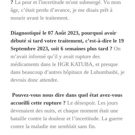
?
La peur et l'incertitude m'ont submergé. Vu mon
âge, c’était perdu d’avance, je me disais prêt à
mourir avant le traitement.
Diagnostiqué le 07 Août 2023, pourquoi avoir
débuté si tard votre traitement, c’est-à-dire le 19
Septembre 2023, soit 6 semaines plus tard ?
On
m’avait informé qu’il y avait rupture des
médicaments dans le HGR KATUBA, et presque
dans beaucoup d’autres hôpitaux de Lubumbashi, je
devrais donc attendre.
Pouvez-vous nous dire dans quel état avez-vous
accueilli cette rupture ?
Le désespoir. Les jours
devenaient des nuits, et chaque moment était une
bataille contre la douleur et l’incertitude. La guerre
contre la maladie me semblait sans fin.