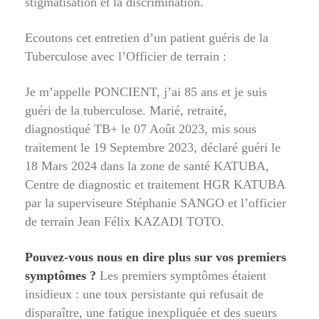
stigmatisation et la discrimination.
Ecoutons cet entretien d’un patient guéris de la
Tuberculose avec l’Officier de terrain :
Je m’appelle PONCIENT, j’ai 85 ans et je suis
guéri de la tuberculose. Marié, retraité,
diagnostiqué TB+ le 07 Août 2023, mis sous
traitement le 19 Septembre 2023, déclaré guéri le
18 Mars 2024 dans la zone de santé KATUBA,
Centre de diagnostic et traitement HGR KATUBA
par la superviseure Stéphanie SANGO et l’officier
de terrain Jean Félix KAZADI TOTO.
Pouvez-vous nous en dire plus sur vos premiers
symptômes ?
Les premiers symptômes étaient
insidieux : une toux persistante qui refusait de
disparaître, une fatigue inexpliquée et des sueurs