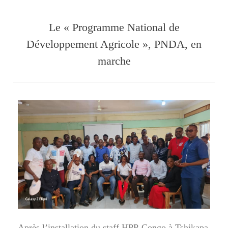
Le « Programme National de
Développement Agricole », PNDA, en
marche
Après l’installation du staff HPP-Congo à Tshikapa